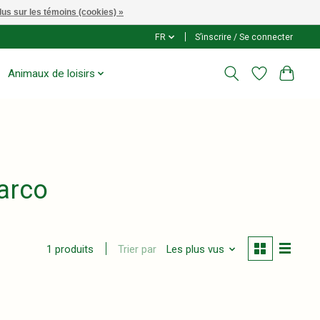
lus sur les témoins (cookies) »
FR
S’inscrire / Se connecter
Animaux de loisirs
arco
Trier par
Les plus vus
1 produits