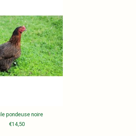
le pondeuse noire
€14,50