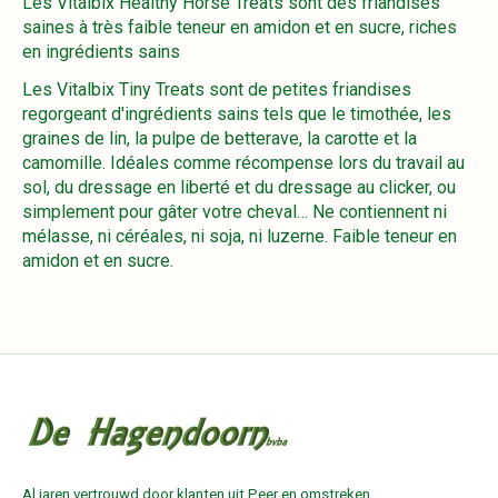
Les Vitalbix Healthy Horse Treats sont des friandises
saines à très faible teneur en amidon et en sucre, riches
en ingrédients sains
Les Vitalbix Tiny Treats sont de petites friandises
regorgeant d'ingrédients sains tels que le timothée, les
graines de lin, la pulpe de betterave, la carotte et la
camomille. Idéales comme récompense lors du travail au
sol, du dressage en liberté et du dressage au clicker, ou
simplement pour gâter votre cheval… Ne contiennent ni
mélasse, ni céréales, ni soja, ni luzerne. Faible teneur en
amidon et en sucre.
Al jaren vertrouwd door klanten uit Peer en omstreken.