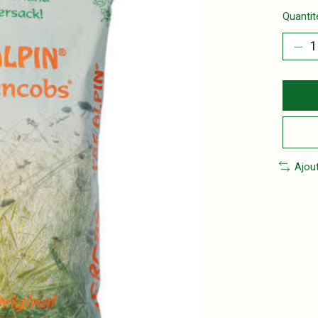
Quantité
Ajou