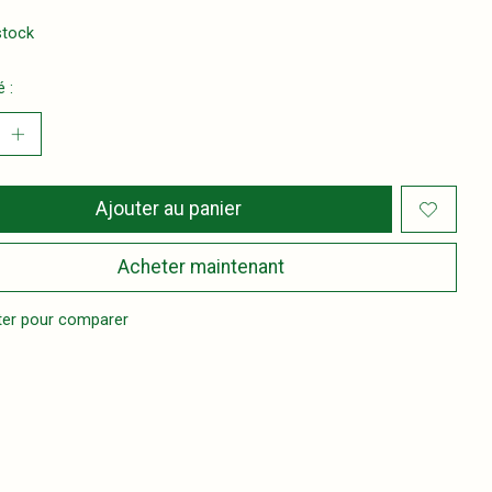
stock
 :
Ajouter au panier
Acheter maintenant
ter pour comparer