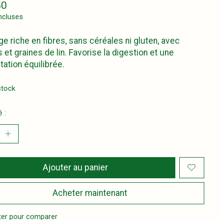
50
ncluses
e riche en fibres, sans céréales ni gluten, avec
 et graines de lin. Favorise la digestion et une
tation équilibrée.
stock
 :
Ajouter au panier
Acheter maintenant
ter pour comparer