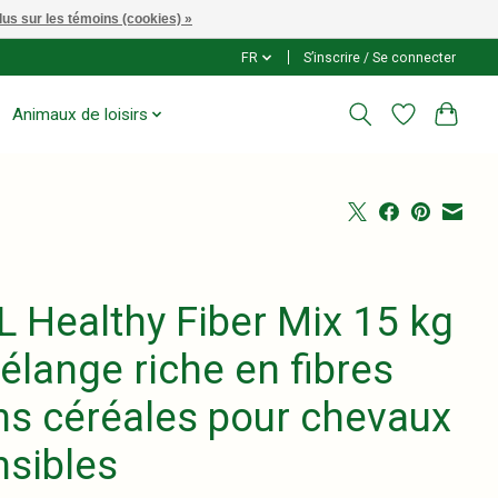
lus sur les témoins (cookies) »
FR
S’inscrire / Se connecter
Animaux de loisirs
L Healthy Fiber Mix 15 kg
élange riche en fibres
ns céréales pour chevaux
nsibles