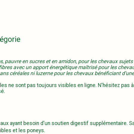
égorie
res, pauvre en sucres et en amidon, pour les chevaux sujets
n fibres avec un apport énergétique maîtrisé pour les cheva
ans céréales ni luzerne pour les chevaux bénéficiant d'une 
es ne sont pas toujours visibles en ligne. N'hésitez pas à
sé.
aux ayant besoin d'un soutien digestif supplémentaire. Sa
ibles et les poneys.