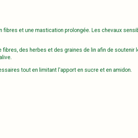
n fibres et une mastication prolongée. Les chevaux sensib
ibres, des herbes et des graines de lin afin de soutenir le
alive.
ssaires tout en limitant l'apport en sucre et en amidon.