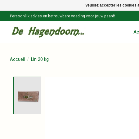
Veuillez accepter les cookies 
Persoonlijk advies en betrouwbare voeding voor jouw paard!
Ac
Accueil
/
Lin 20 kg
Product image slideshow Items