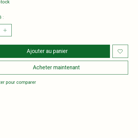
stock
 :
Ajouter au panier
Acheter maintenant
ter pour comparer