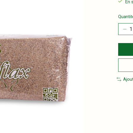
En 
Quantité
Ajou