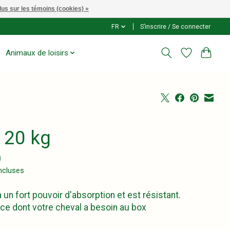
lus sur les témoins (cookies) »
FR
S’inscrire / Se connecter
Animaux de loisirs
 20 kg
0
ncluses
 a un fort pouvoir d'absorption et est résistant.
ce dont votre cheval a besoin au box