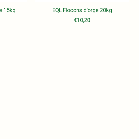
e 15kg
EQL Flocons d'orge 20kg
€10,20