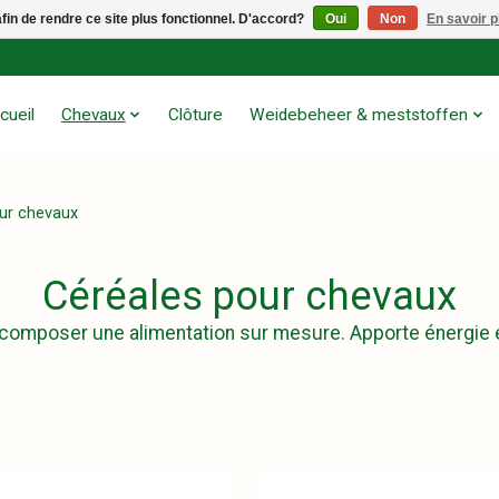
afin de rendre ce site plus fonctionnel. D'accord?
Oui
Non
En savoir p
cueil
Chevaux
Clôture
Weidebeheer & meststoffen
ur chevaux
Céréales pour chevaux
r composer une alimentation sur mesure. Apporte énergie e