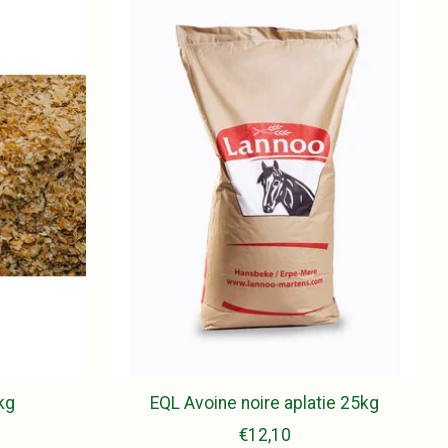
kg
EQL Avoine noire aplatie 25kg
€12,10