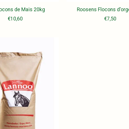
locons de Maïs 20kg
Roosens Flocons d'org
€10,60
€7,50