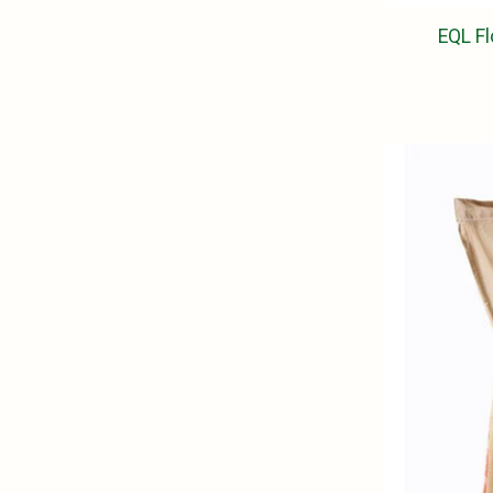
EQL F