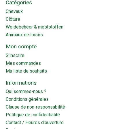
Catégories
Chevaux
Clôture
Weidebeheer & meststoffen
Animaux de loisirs
Mon compte
S'inscrire
Mes commandes
Ma liste de souhaits
Informations
Qui sommes-nous ?
Conditions générales
Clause de non-responsabilité
Politique de confidentialité
Contact / Heures d'ouverture