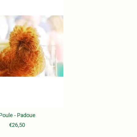
Poule - Padoue
€26,50