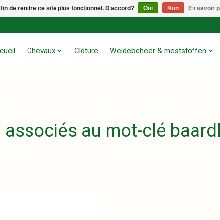
afin de rendre ce site plus fonctionnel. D'accord?
Oui
Non
En savoir p
cueil
Chevaux
Clôture
Weidebeheer & meststoffen
s associés au mot-clé baard