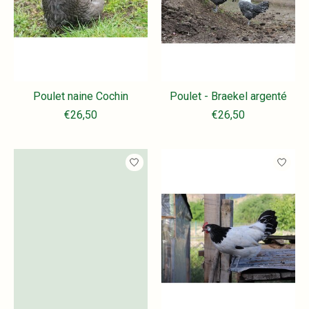
Poulet naine Cochin
Poulet - Braekel argenté
€26,50
€26,50