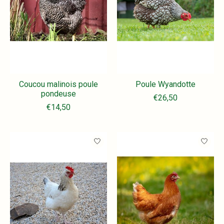
Coucou malinois poule
Poule Wyandotte
pondeuse
€26,50
€14,50