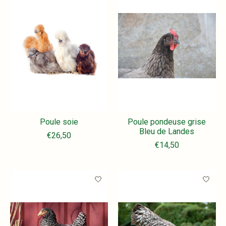
Poule soie
Poule pondeuse grise
Bleu de Landes
€26,50
€14,50