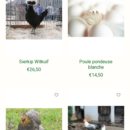
Sierkip Witkuif
Poule pondeuse
blanche
€26,50
€14,50