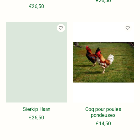
€26,50
€26,50
Sierkip Haan
Coq pour poules
pondeuses
€26,50
€14,50