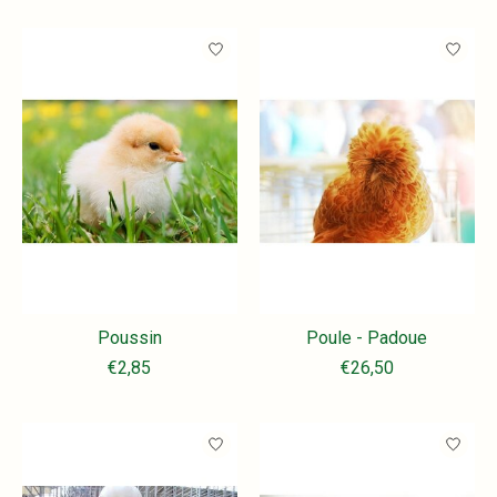
Poussin
Poule - Padoue
€2,85
€26,50