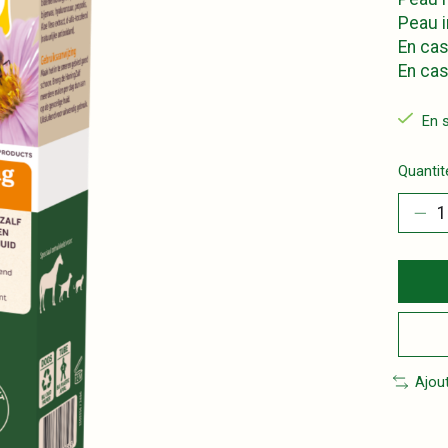
Peau i
En cas
En cas
En 
Quantité
Ajou