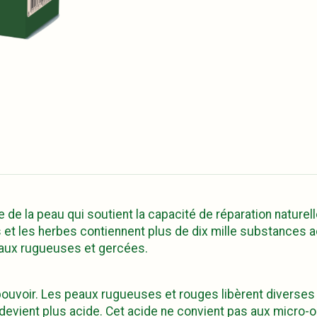
a peau qui soutient la capacité de réparation naturelle d
s et les herbes contiennent plus de dix mille substances
peaux rugueuses et gercées.
 pouvoir. Les peaux rugueuses et rouges libèrent diverses
devient plus acide. Cet acide ne convient pas aux micro-