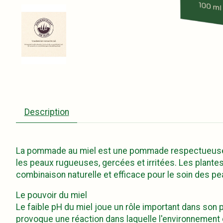
Description
La pommade au miel est une pommade respectueuse de l
les peaux rugueuses, gercées et irritées. Les plante
combinaison naturelle et efficace pour le soin des 
Le pouvoir du miel
Le faible pH du miel joue un rôle important dans son
provoque une réaction dans laquelle l'environnement 