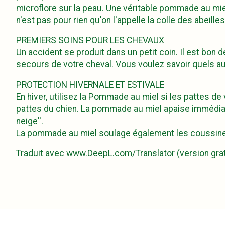
microflore sur la peau. Une véritable pommade au miel c
n'est pas pour rien qu'on l'appelle la colle des abeille
PREMIERS SOINS POUR LES CHEVAUX
Un accident se produit dans un petit coin. Il est bon
secours de votre cheval. Vous voulez savoir quels aut
PROTECTION HIVERNALE ET ESTIVALE
En hiver, utilisez la Pommade au miel si les pattes de
pattes du chien. La pommade au miel apaise immédiatem
neige''.
La pommade au miel soulage également les coussinet
Traduit avec www.DeepL.com/Translator (version grat