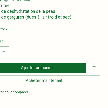
rritée
 de déshydratation de la peau
 de gerçures (dues à l'air froid et sec)
stock
 :
Ajouter au panier
Acheter maintenant
ter pour comparer