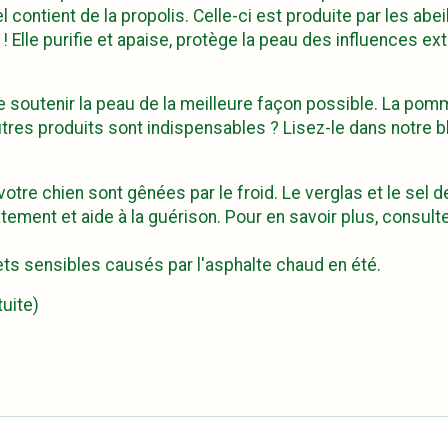
ontient de la propolis. Celle-ci est produite par les abeil
s ! Elle purifie et apaise, protège la peau des influences ex
 de soutenir la peau de la meilleure façon possible. La p
res produits sont indispensables ? Lisez-le dans notre blo
 votre chien sont gênées par le froid. Le verglas et le se
ent et aide à la guérison. Pour en savoir plus, consultez
s sensibles causés par l'asphalte chaud en été.
uite)