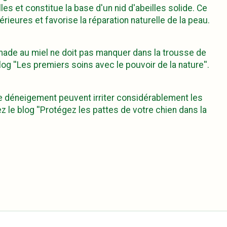
les et constitue la base d'un nid d'abeilles solide. Ce
térieures et favorise la réparation naturelle de la peau.
ommade au miel ne doit pas manquer dans la trousse de
g ''Les premiers soins avec le pouvoir de la nature''.
l de déneigement peuvent irriter considérablement les
 le blog ''Protégez les pattes de votre chien dans la