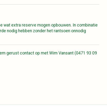
die wat extra reserve mogen opbouwen. In combinatie
arde nodig hebben zonder het rantsoen onnodig
. Neem gerust contact op met Wim Vansant (0471 93 09