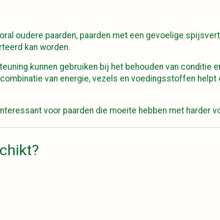
oral oudere paarden, paarden met een gevoelige spijsvert
rteerd kan worden.
steuning kunnen gebruiken bij het behouden van conditie 
 combinatie van energie, vezels en voedingsstoffen helpt 
interessant voor paarden die moeite hebben met harder vo
chikt?