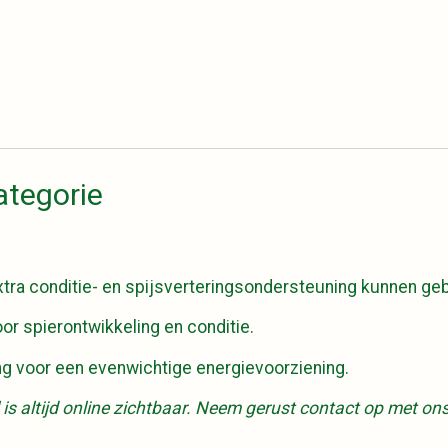
ategorie
extra conditie- en spijsverteringsondersteuning kunnen ge
or spierontwikkeling en conditie.
ing voor een evenwichtige energievoorziening.
 is altijd online zichtbaar. Neem gerust contact op met on