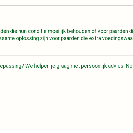
den die hun conditie moeilijk behouden of voor paarden 
essante oplossing zijn voor paarden die extra voedingswa
of toepassing? We helpen je graag met persoonlijk advies