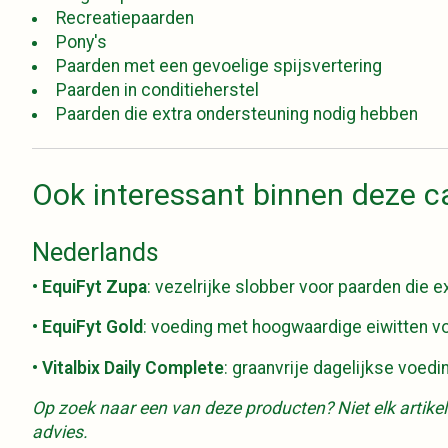
Recreatiepaarden
Pony's
Paarden met een gevoelige spijsvertering
Paarden in conditieherstel
Paarden die extra ondersteuning nodig hebben
Ook interessant binnen deze c
Nederlands
•
EquiFyt Zupa
: vezelrijke slobber voor paarden die 
•
EquiFyt Gold
: voeding met hoogwaardige eiwitten vo
•
Vitalbix Daily Complete
: graanvrije dagelijkse voed
Op zoek naar een van deze producten? Niet elk artikel
advies.