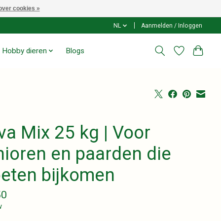
over cookies »
NL
Aanmelden / Inloggen
Hobby dieren
Blogs
va Mix 25 kg | Voor
nioren en paarden die
eten bijkomen
50
w