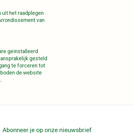
n uit het raadplegen
 Arrondissement van
re geïnstalleerd
aansprakelijk gesteld
ang te forceren tot
verboden de website
.
Abonneer je op onze nieuwsbrief