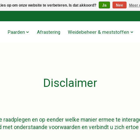
kies op om onze website te verbeteren. Is dat akkoord?
Ja
Nee
Meer 
Paarden
Afrastering
Weidebeheer & meststoffen
Disclaimer
 raadplegen en op eender welke manier ermee te interager
 met onderstaande voorwaarden en verbindt u zich ertoe 