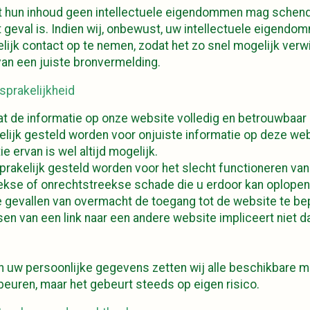
t hun inhoud geen intellectuele eigendommen mag schende
et geval is. Indien wij, onbewust, uw intellectuele eigend
lijk contact op te nemen, zodat het zo snel mogelijk verw
an een juiste bronvermelding.
sprakelijkheid
at de informatie op onze website volledig en betrouwbaar 
elijk gesteld worden voor onjuiste informatie op deze web
 ervan is wel altijd mogelijk.
prakelijk gesteld worden voor het slecht functioneren va
ekse of onrechtstreekse schade die u erdoor kan oplopen
e gevallen van overmacht de toegang tot de website te be
sen van een link naar een andere website impliceert niet d
an uw persoonlijke gegevens zetten wij alle beschikbare 
gebeuren, maar het gebeurt steeds op eigen risico.