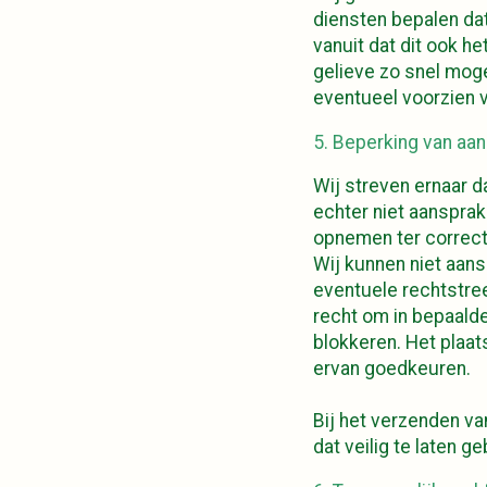
diensten bepalen da
vanuit dat dit ook h
gelieve zo snel moge
eventueel voorzien v
5. Beperking van aan
Wij streven ernaar d
echter niet aansprak
opnemen ter correctie
Wij kunnen niet aans
eventuele rechtstre
recht om in bepaald
blokkeren. Het plaat
ervan goedkeuren.
Bij het verzenden v
dat veilig te laten 