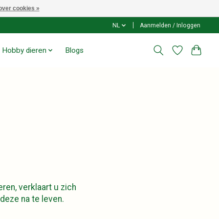
over cookies »
NL
Aanmelden / Inloggen
Hobby dieren
Blogs
en, verklaart u zich
deze na te leven.