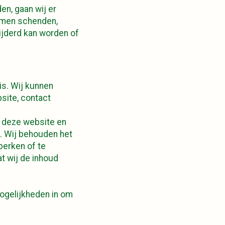
n, gaan wij er
ommen schenden,
ijderd kan worden of
is. Wij kunnen
site, contact
n deze website en
. Wij behouden het
perken of te
at wij de inhoud
mogelijkheden in om