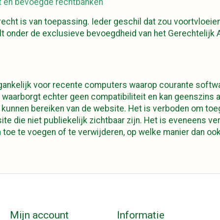
ht en bevoegde rechtbanken
recht is van toepassing. Ieder geschil dat zou voortvloeie
lt onder de exclusieve bevoegdheid van het Gerechtelijk
gankelijk voor recente computers waarop courante softwa
e waarborgt echter geen compatibiliteit en kan geenszins 
 kunnen bereiken van de website. Het is verboden om toeg
te die niet publiekelijk zichtbaar zijn. Het is eveneens 
 toe te voegen of te verwijderen, op welke manier dan ook
Mijn account
Informatie