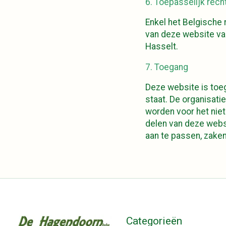
6. Toepasselijk rec
Enkel het Belgische 
van deze website va
Hasselt.
7. Toegang
Deze website is toe
staat. De organisati
worden voor het niet
delen van deze websi
aan te passen, zaken
Categorieën