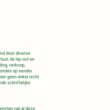
rmd door diverse
tuur, de lay-out en
ding, verkoop,
leinden op eender
hier geen enkel recht
de schriftelijke
omsten van al deze