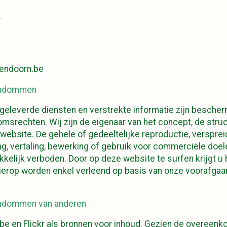
r
endoorn.be
gendommen
geleverde diensten en verstrekte informatie zijn besche
omsrechten. Wij zijn de eigenaar van het concept, de struc
website. De gehele of gedeeltelijke reproductie, versprei
ng, vertaling, bewerking of gebruik voor commerciële doe
ukkelijk verboden. Door op deze website te surfen krijgt u 
ierop worden enkel verleend op basis van onze voorafgaan
gendommen van anderen
be en Flickr als bronnen voor inhoud. Gezien de overeenk