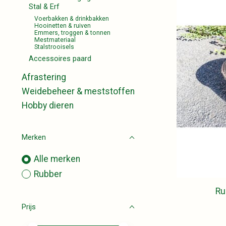
Stal & Erf
Voerbakken & drinkbakken
Hooinetten & ruiven
Emmers, troggen & tonnen
Mestmateriaal
Stalstrooisels
Accessoires paard
Afrastering
Weidebeheer & meststoffen
Hobby dieren
Merken
Alle merken
Rubber
Ru
Prijs