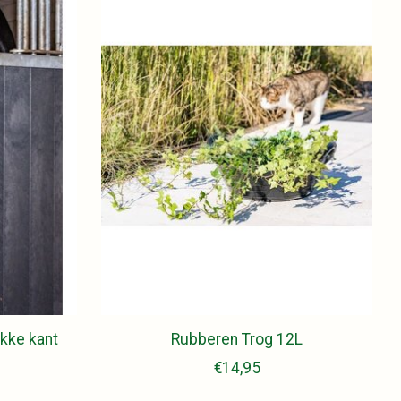
kke kant
Rubberen Trog 12L
€14,95