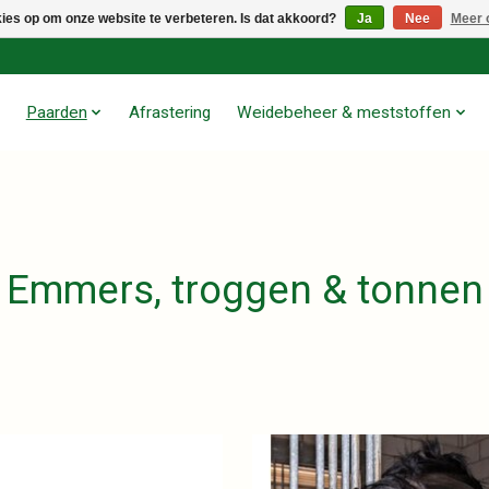
kies op om onze website te verbeteren. Is dat akkoord?
Ja
Nee
Meer 
Paarden
Afrastering
Weidebeheer & meststoffen
Emmers, troggen & tonnen