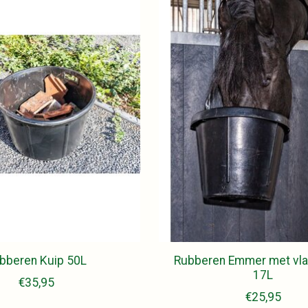
bberen Kuip 50L
Rubberen Emmer met vla
17L
€35,95
€25,95