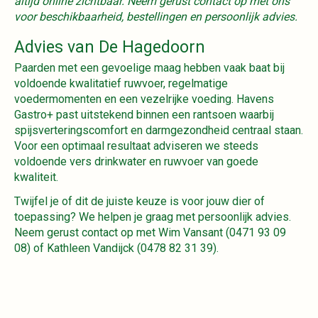
altijd online zichtbaar. Neem gerust contact op met ons
voor beschikbaarheid, bestellingen en persoonlijk advies.
Advies van De Hagedoorn
Paarden met een gevoelige maag hebben vaak baat bij
voldoende kwalitatief ruwvoer, regelmatige
voedermomenten en een vezelrijke voeding. Havens
Gastro+ past uitstekend binnen een rantsoen waarbij
spijsverteringscomfort en darmgezondheid centraal staan.
Voor een optimaal resultaat adviseren we steeds
voldoende vers drinkwater en ruwvoer van goede
kwaliteit.
Twijfel je of dit de juiste keuze is voor jouw dier of
toepassing? We helpen je graag met persoonlijk advies.
Neem gerust contact op met Wim Vansant (0471 93 09
08) of Kathleen Vandijck (0478 82 31 39).