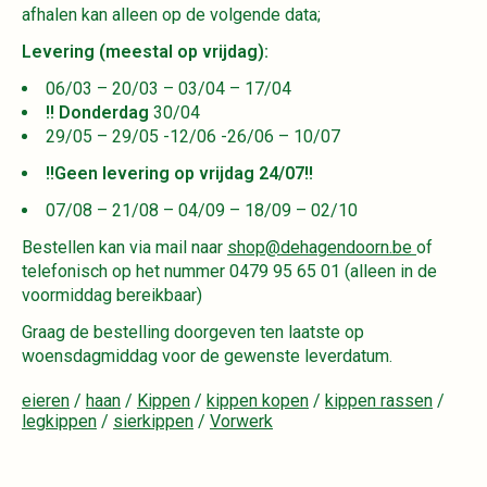
afhalen kan alleen op de volgende data;
Levering (meestal op vrijdag):
06/03 – 20/03 – 03/04 – 17/04
!!
Donderdag
30/04
29/05 – 29/05 -12/06 -26/06 – 10/07
!!Geen levering op vrijdag 24/07!!
07/08 – 21/08 – 04/09 – 18/09 – 02/10
Bestellen kan via mail naar
shop@dehagendoorn.be
of
telefonisch op het nummer 0479 95 65 01 (alleen in de
voormiddag bereikbaar)
Graag de bestelling doorgeven ten laatste op
woensdagmiddag voor de gewenste leverdatum.
eieren
/
haan
/
Kippen
/
kippen kopen
/
kippen rassen
/
legkippen
/
sierkippen
/
Vorwerk