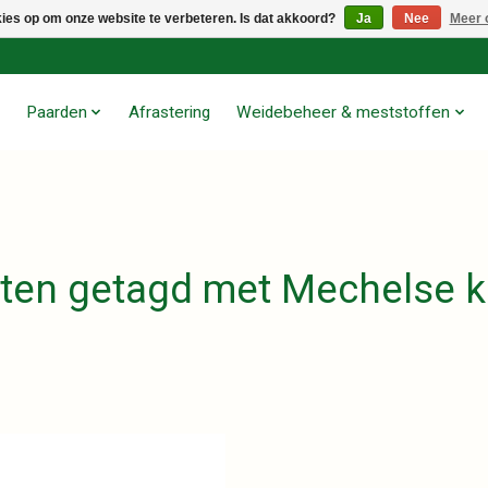
kies op om onze website te verbeteren. Is dat akkoord?
Ja
Nee
Meer 
Paarden
Afrastering
Weidebeheer & meststoffen
ten getagd met Mechelse 