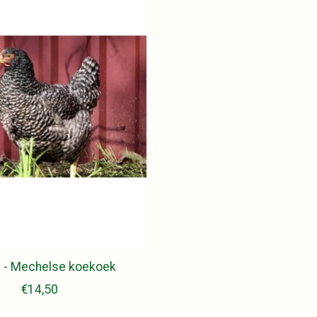
p - Mechelse koekoek
€14,50