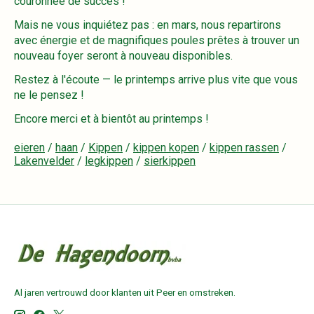
couronnée de succès !
Mais ne vous inquiétez pas : en mars, nous repartirons
avec énergie et de magnifiques poules prêtes à trouver un
nouveau foyer seront à nouveau disponibles.
Restez à l'écoute — le printemps arrive plus vite que vous
ne le pensez !
Encore merci et à bientôt au printemps !
eieren
/
haan
/
Kippen
/
kippen kopen
/
kippen rassen
/
Lakenvelder
/
legkippen
/
sierkippen
Al jaren vertrouwd door klanten uit Peer en omstreken.