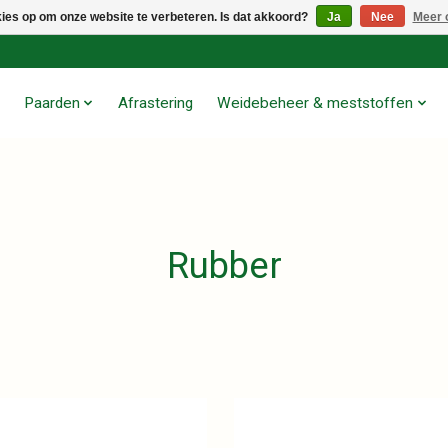
kies op om onze website te verbeteren. Is dat akkoord?
Ja
Nee
Meer 
Paarden
Afrastering
Weidebeheer & meststoffen
Rubber