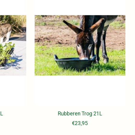
2L
Rubberen Trog 21L
€23,95