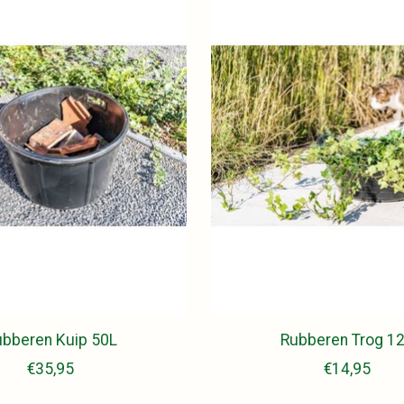
bberen Kuip 50L
Rubberen Trog 1
€35,95
€14,95