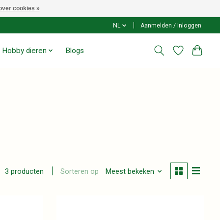
over cookies »
NL
Aanmelden / Inloggen
Hobby dieren
Blogs
Sorteren op
Meest bekeken
3 producten