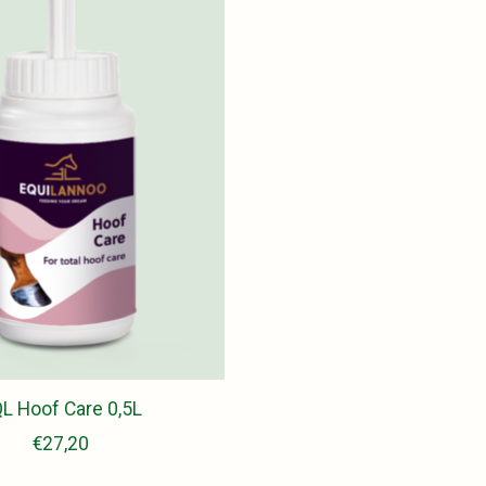
L Hoof Care 0,5L
€27,20