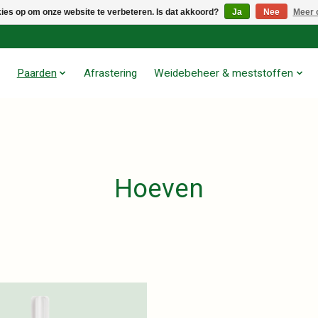
kies op om onze website te verbeteren. Is dat akkoord?
Ja
Nee
Meer 
Paarden
Afrastering
Weidebeheer & meststoffen
Hoeven