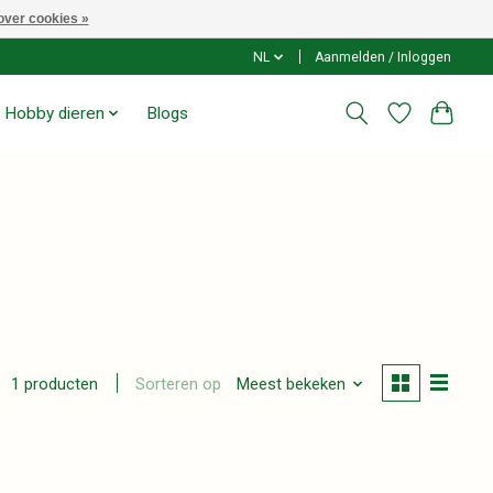
over cookies »
NL
Aanmelden / Inloggen
Hobby dieren
Blogs
Sorteren op
Meest bekeken
1 producten