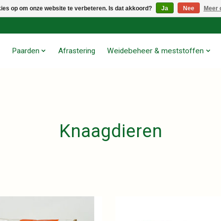
kies op om onze website te verbeteren. Is dat akkoord?
Ja
Nee
Meer 
Paarden
Afrastering
Weidebeheer & meststoffen
Knaagdieren