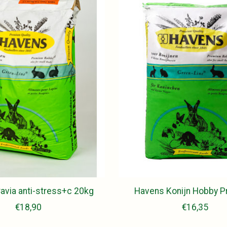
avia anti-stress+c 20kg
Havens Konijn Hobby P
€18,90
€16,35