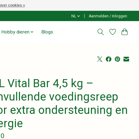
over cookies »
NL
Aanmelden / Inloggen
Hobby dieren
Blogs
 Vital Bar 4,5 kg –
nvullende voedingsreep
or extra ondersteuning en
ergie
90