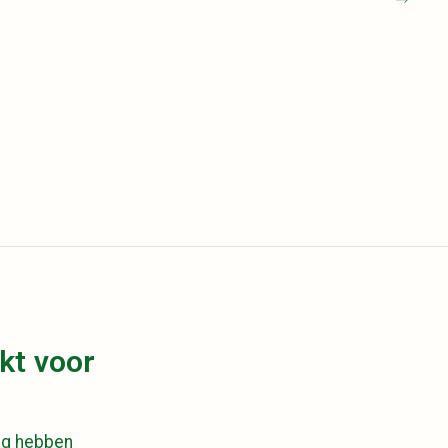
kt voor
ig hebben