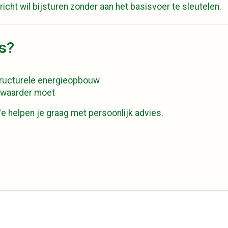
richt wil bijsturen zonder aan het basisvoer te sleutelen.
s?
ructurele energieopbouw
zwaarder moet
We helpen je graag met persoonlijk advies.