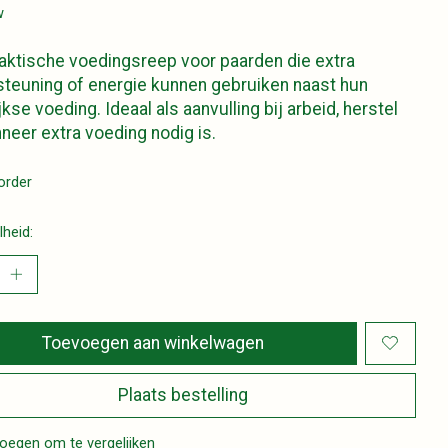
w
aktische voedingsreep voor paarden die extra
teuning of energie kunnen gebruiken naast hun
jkse voeding. Ideaal als aanvulling bij arbeid, herstel
neer extra voeding nodig is.
order
heid:
Toevoegen aan winkelwagen
Plaats bestelling
oegen om te vergelijken