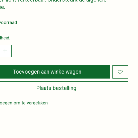
ie.
voorraad
heid:
Toevoegen aan winkelwagen
Plaats bestelling
oegen om te vergelijken