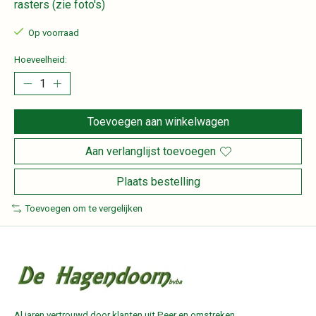
rasters (zie foto's)
Op voorraad
Hoeveelheid:
Toevoegen aan winkelwagen
Aan verlanglijst toevoegen
Plaats bestelling
Toevoegen om te vergelijken
Al jaren vertrouwd door klanten uit Peer en omstreken.