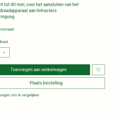
int tot 40 mm; voor het aansluiten van het
draadapparaat aan lintrasters
ringoog
voorraad
heid:
Toevoegen aan winkelwagen
Plaats bestelling
oegen om te vergelijken