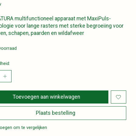
w
TURA multifunctioneel apparaat met MaxiPuls-
logie voor lange rasters met sterke begroeiing voor
en, schapen, paarden en wildafweer
voorraad
heid:
Toevoegen aan winkelwagen
Plaats bestelling
oegen om te vergelijken