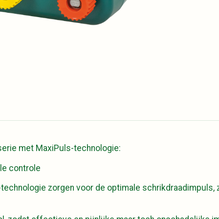
-serie met MaxiPuls-technologie:
le controle
echnologie zorgen voor de optimale schrikdraadimpuls, ze