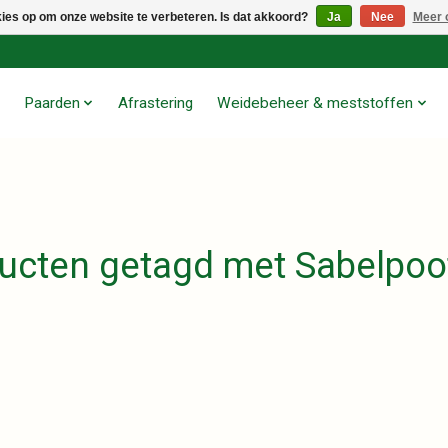
kies op om onze website te verbeteren. Is dat akkoord?
Ja
Nee
Meer 
Paarden
Afrastering
Weidebeheer & meststoffen
ucten getagd met Sabelpoot