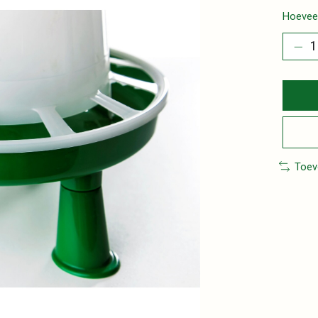
Hoeveel
Toev