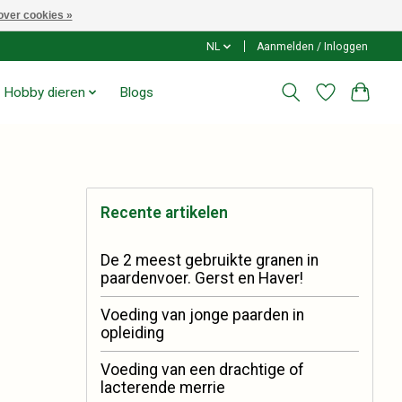
over cookies »
NL
Aanmelden / Inloggen
Hobby dieren
Blogs
Recente artikelen
De 2 meest gebruikte granen in
paardenvoer. Gerst en Haver!
Voeding van jonge paarden in
opleiding
Voeding van een drachtige of
lacterende merrie