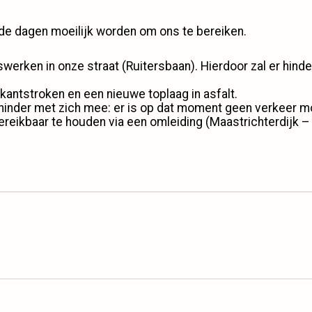
de dagen moeilijk worden om ons te bereiken.
ken in onze straat (Ruitersbaan). Hierdoor zal er hinder
antstroken en een nieuwe toplaag in asfalt.
 hinder met zich mee: er is op dat moment geen verkeer mo
reikbaar te houden via een omleiding (Maastrichterdijk –