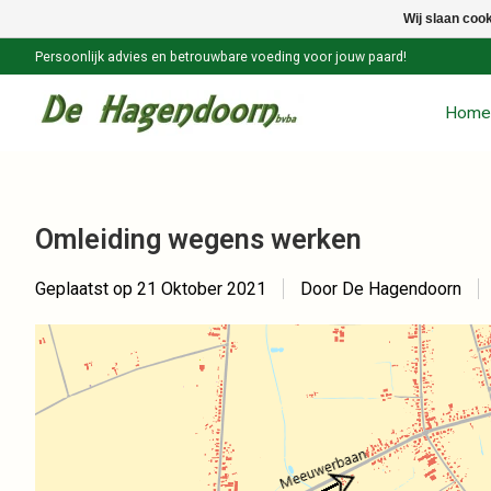
Wij slaan coo
Persoonlijk advies en betrouwbare voeding voor jouw paard!
Home
Omleiding wegens werken
Geplaatst op
21 Oktober 2021
Door De Hagendoorn