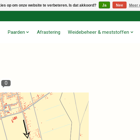
kies op om onze website te verbeteren. Is dat akkoord?
Ja
Nee
Meer 
Paarden
Afrastering
Weidebeheer & meststoffen
0