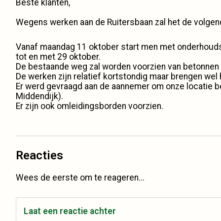
Beste klanten,
Wegens werken aan de Ruitersbaan zal het de volgen
Vanaf maandag 11 oktober start men met onderhoudswer
tot en met 29 oktober.
De bestaande weg zal worden voorzien van betonnen k
De werken zijn relatief kortstondig maar brengen wel
Er werd gevraagd aan de aannemer om onze locatie be
Middendijk).
Er zijn ook omleidingsborden voorzien.
Reacties
Wees de eerste om te reageren...
Laat een reactie achter