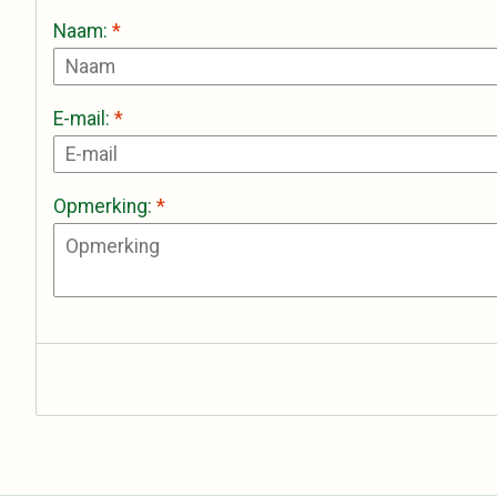
Naam:
*
E-mail:
*
Opmerking:
*