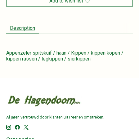
Add to wish list
Description
Appenzeler spitskuif
/
haan
/
Kippen
/
kippen kopen
/
kippen rassen
/
legkippen
/
sierkippen
Al jaren vertrouwd door klanten uit Peer en omstreken.