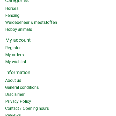
Categories
Horses
Fencing
Weidebeheer & meststoffen
Hobby animals
My account
Register
My orders
My wishlist
Information
About us
General conditions
Disclaimer
Privacy Policy
Contact / Opening hours
Reviews