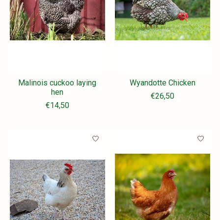
Malinois cuckoo laying
Wyandotte Chicken
hen
€26,50
€14,50