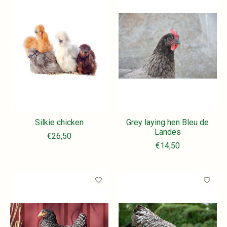
Silkie chicken
Grey laying hen Bleu de
Landes
€26,50
€14,50