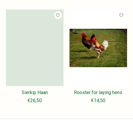
Sierkip Haan
Rooster for laying hens
€26,50
€14,50